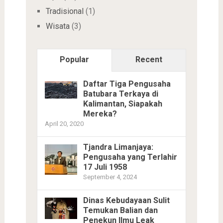
Tradisional
(1)
Wisata
(3)
Popular
Recent
Daftar Tiga Pengusaha
Batubara Terkaya di
Kalimantan, Siapakah
Mereka?
April 20, 2020
Tjandra Limanjaya:
Pengusaha yang Terlahir
17 Juli 1958
September 4, 2024
Dinas Kebudayaan Sulit
Temukan Balian dan
Penekun Ilmu Leak