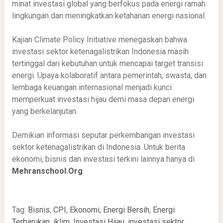
minat investasi global yang berfokus pada energi ramah
lingkungan dan meningkatkan ketahanan energi nasional.
Kajian Climate Policy Initiative menegaskan bahwa
investasi sektor ketenagalistrikan Indonesia masih
tertinggal dari kebutuhan untuk mencapai target transisi
energi. Upaya kolaboratif antara pemerintah, swasta, dan
lembaga keuangan internasional menjadi kunci
memperkuat investasi hijau demi masa depan energi
yang berkelanjutan.
Demikian informasi seputar perkembangan investasi
sektor ketenagalistrikan di Indonesia. Untuk berita
ekonomi, bisnis dan investasi terkini lainnya hanya di
Mehranschool.Org
.
Tag:
Bisnis
,
CPI
,
Ekonomi
,
Energi Bersih
,
Energi
Terbarukan
,
iklim
,
Investasi Hijau
,
investasi sektor