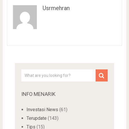
Usrmehran
INFO MENARIK
Investasi News
(61)
Terupdate
(143)
Tips
(15)