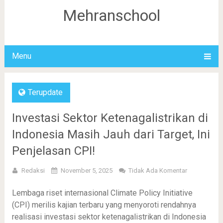
Mehranschool
Menu
Terupdate
Investasi Sektor Ketenagalistrikan di
Indonesia Masih Jauh dari Target, Ini
Penjelasan CPI!
Redaksi
November 5, 2025
Tidak Ada Komentar
Lembaga riset internasional Climate Policy Initiative
(CPI) merilis kajian terbaru yang menyoroti rendahnya
realisasi investasi sektor ketenagalistrikan di Indonesia