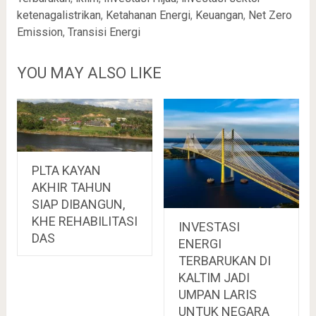
ketenagalistrikan
,
Ketahanan Energi
,
Keuangan
,
Net Zero
Emission
,
Transisi Energi
YOU MAY ALSO LIKE
PLTA KAYAN
AKHIR TAHUN
SIAP DIBANGUN,
KHE REHABILITASI
INVESTASI
DAS
ENERGI
TERBARUKAN DI
KALTIM JADI
UMPAN LARIS
UNTUK NEGARA