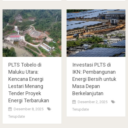
PLTS Tobelo di
Investasi PLTS di
Maluku Utara:
IKN: Pembangunan
Kencana Energi
Energi Bersih untuk
Lestari Menang
Masa Depan
Tender Proyek
Berkelanjutan
Energi Terbarukan
Desember 2, 2025
Desember 8, 2025
Terupdate
Terupdate