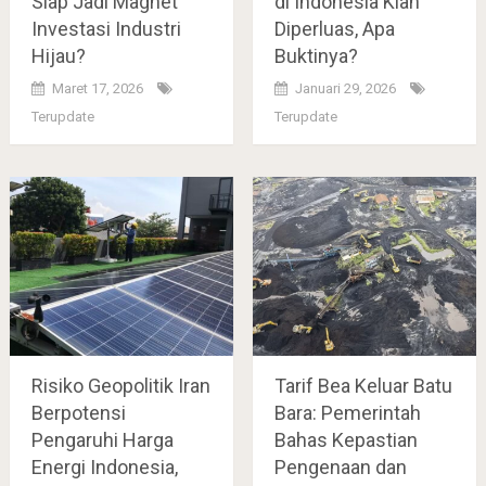
Siap Jadi Magnet
di Indonesia Kian
Investasi Industri
Diperluas, Apa
Hijau?
Buktinya?
Maret 17, 2026
Januari 29, 2026
Terupdate
Terupdate
Risiko Geopolitik Iran
Tarif Bea Keluar Batu
Berpotensi
Bara: Pemerintah
Pengaruhi Harga
Bahas Kepastian
Energi Indonesia,
Pengenaan dan