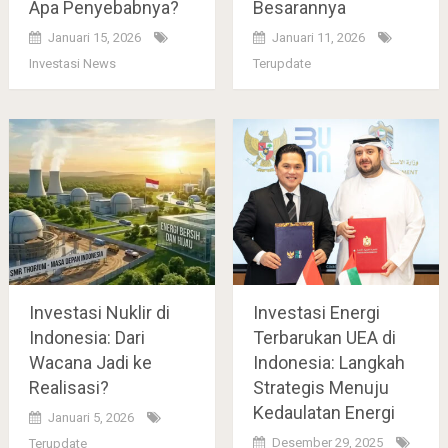
Apa Penyebabnya?
Besarannya
Januari 15, 2026
Januari 11, 2026
Investasi News
Terupdate
Investasi Nuklir di
Investasi Energi
Indonesia: Dari
Terbarukan UEA di
Wacana Jadi ke
Indonesia: Langkah
Realisasi?
Strategis Menuju
Kedaulatan Energi
Januari 5, 2026
Desember 29, 2025
Terupdate