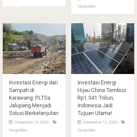
Terupdate
Investasi Energi dari
Investasi Energi
Sampah di
Hijau China Tembus
Karawang: PLTSa
Rp1.341 Triliun,
Jalupang Menjadi
Indonesia Jadi
Solusi Berkelanjutan
Tujuan Utama!
Desember 19, 2025
Desember 12, 2025
Terupdate
Terupdate