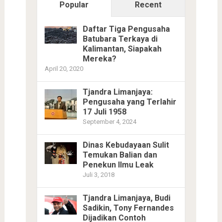
Popular
Recent
Daftar Tiga Pengusaha
Batubara Terkaya di
Kalimantan, Siapakah
Mereka?
April 20, 2020
Tjandra Limanjaya:
Pengusaha yang Terlahir
17 Juli 1958
September 4, 2024
Dinas Kebudayaan Sulit
Temukan Balian dan
Penekun Ilmu Leak
Juli 3, 2018
Tjandra Limanjaya, Budi
Sadikin, Tony Fernandes
Dijadikan Contoh