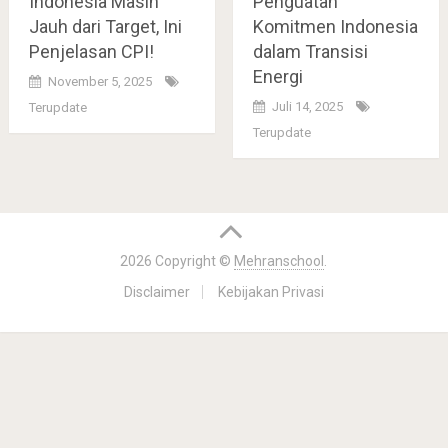
Indonesia Masih
Penguatan
Jauh dari Target, Ini
Komitmen Indonesia
Penjelasan CPI!
dalam Transisi
Energi
November 5, 2025
Juli 14, 2025
Terupdate
Terupdate
2026 Copyright ©
Mehranschool
.
Disclaimer
Kebijakan Privasi