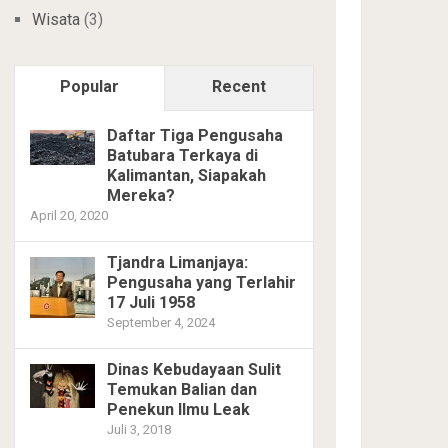
Wisata
(3)
Popular
Recent
Daftar Tiga Pengusaha
Batubara Terkaya di
Kalimantan, Siapakah
Mereka?
April 20, 2020
Tjandra Limanjaya:
Pengusaha yang Terlahir
17 Juli 1958
September 4, 2024
Dinas Kebudayaan Sulit
Temukan Balian dan
Penekun Ilmu Leak
Juli 3, 2018