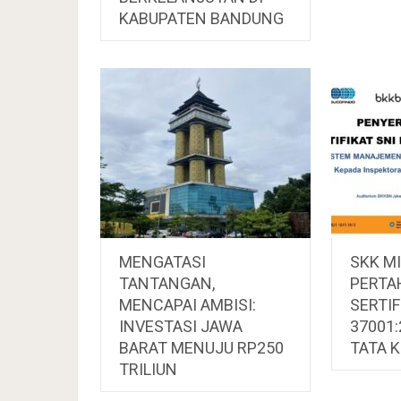
KABUPATEN BANDUNG
MENGATASI
SKK M
TANTANGAN,
PERTA
MENCAPAI AMBISI:
SERTIF
INVESTASI JAWA
37001
BARAT MENUJU RP250
TATA K
TRILIUN