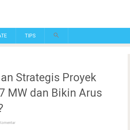
ATE
TIPS
an Strategis Proyek
,7 MW dan Bikin Arus
?
 Komentar