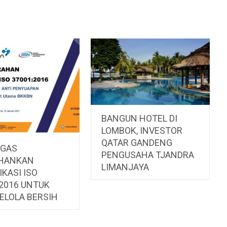
BANGUN HOTEL DI
LOMBOK, INVESTOR
QATAR GANDENG
IGAS
PENGUSAHA TJANDRA
HANKAN
LIMANJAYA
IKASI ISO
:2016 UNTUK
ELOLA BERSIH