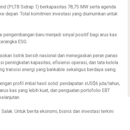
 Wind (PLTB Sidrap 1) berkapasitas 78,75 MW serta agenda
e depan. Total komitmen investasi yang diumumkan untuk
ne pengembangan baru menjadi sinyal positif bagi arus kas
 kerangka ESG.
asokan listrik bersih nasional dan menegaskan peran panas
si peningkatan kapasitas, efisiensi operasi, dan tata kelola
 transisi energi yang bankable sekaligus berdaya saing.
gan profil imbal hasil solid: pendapatan ±US$6 juta/tahun,
arus kas yang lebih kuat, dan penguatan portofolio EBT
elanjutan.
Salak. Untuk berita ekonomi, bisnis dan investasi terkini