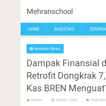
Mehranschool
HOME
INVESTASI
TERUPD
Investasi News
Dampak Finansial d
Retrofit Dongkrak 7
Kas BREN Menguat
Redaksi
Oktober 7, 2025
Tidak Ada