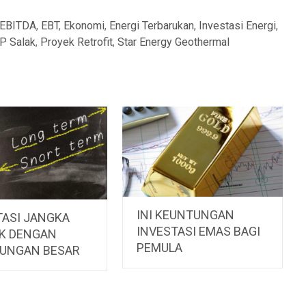
EBITDA
,
EBT
,
Ekonomi
,
Energi Terbarukan
,
Investasi Energi
,
P Salak
,
Proyek Retrofit
,
Star Energy Geothermal
INI KEUNTUNGAN
TASI JANGKA
INVESTASI EMAS BAGI
K DENGAN
PEMULA
UNGAN BESAR