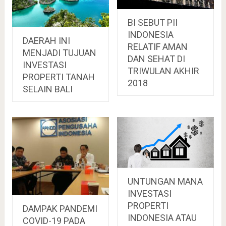
BI SEBUT PII
INDONESIA
DAERAH INI
RELATIF AMAN
MENJADI TUJUAN
DAN SEHAT DI
INVESTASI
TRIWULAN AKHIR
PROPERTI TANAH
2018
SELAIN BALI
UNTUNGAN MANA
INVESTASI
PROPERTI
DAMPAK PANDEMI
INDONESIA ATAU
COVID-19 PADA