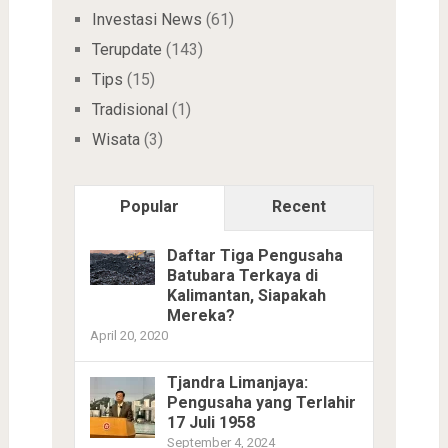
Investasi News
(61)
Terupdate
(143)
Tips
(15)
Tradisional
(1)
Wisata
(3)
Popular
Recent
Daftar Tiga Pengusaha
Batubara Terkaya di
Kalimantan, Siapakah
Mereka?
April 20, 2020
Tjandra Limanjaya:
Pengusaha yang Terlahir
17 Juli 1958
September 4, 2024