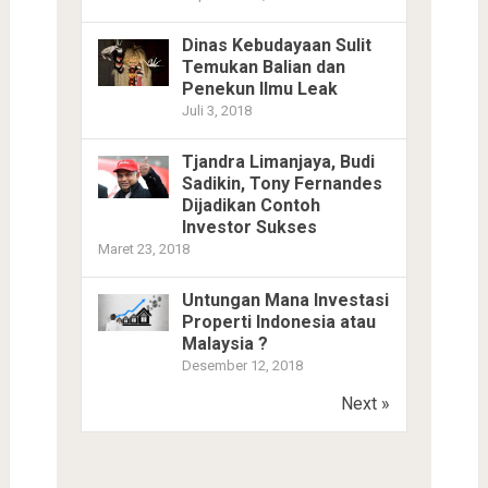
Dinas Kebudayaan Sulit
Temukan Balian dan
Penekun Ilmu Leak
Juli 3, 2018
Tjandra Limanjaya, Budi
Sadikin, Tony Fernandes
Dijadikan Contoh
Investor Sukses
Maret 23, 2018
Untungan Mana Investasi
Properti Indonesia atau
Malaysia ?
Desember 12, 2018
Next »