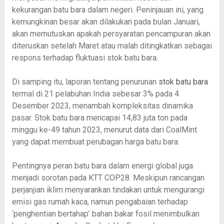
kekurangan batu bara dalam negeri. Peninjauan ini, yang
kemungkinan besar akan dilakukan pada bulan Januari,
akan memutuskan apakah persyaratan pencampuran akan
diteruskan setelah Maret atau malah ditingkatkan sebagai
respons terhadap fluktuasi stok batu bara.
Di samping itu, laporan tentang penurunan
stok batu bara
termal di 21 pelabuhan India sebesar 3% pada 4
Desember 2023, menambah kompleksitas dinamika
pasar. Stok batu bara mencapai 14,83 juta ton pada
minggu ke-49 tahun 2023, menurut data dari CoalMint
yang dapat membuat perubagan harga batu bara.
Pentingnya peran batu bara dalam energi global juga
menjadi sorotan pada KTT COP28. Meskipun rancangan
perjanjian iklim menyarankan tindakan untuk mengurangi
emisi gas rumah kaca, namun pengabaian terhadap
‘penghentian bertahap’ bahan bakar fosil menimbulkan