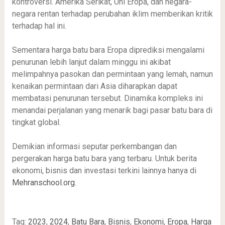
kontroversi. Amerika Serikat, Uni Eropa, dan negara-
negara rentan terhadap perubahan iklim memberikan kritik
terhadap hal ini.
Sementara harga batu bara Eropa diprediksi mengalami
penurunan lebih lanjut dalam minggu ini akibat
melimpahnya pasokan dan permintaan yang lemah, namun
kenaikan permintaan dari Asia diharapkan dapat
membatasi penurunan tersebut. Dinamika kompleks ini
menandai perjalanan yang menarik bagi pasar batu bara di
tingkat global.
Demikian informasi seputar perkembangan dan
pergerakan harga batu bara yang terbaru. Untuk berita
ekonomi, bisnis dan investasi terkini lainnya hanya di
Mehranschool.org
.
Tag:
2023
,
2024
,
Batu Bara
,
Bisnis
,
Ekonomi
,
Eropa
,
Harga