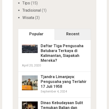
Tips
(15)
Tradisional
(1)
Wisata
(3)
Popular
Recent
Daftar Tiga Pengusaha
Batubara Terkaya di
Kalimantan, Siapakah
Mereka?
April 20, 2020
Tjandra Limanjaya:
Pengusaha yang Terlahir
17 Juli 1958
September 4, 2024
Dinas Kebudayaan Sulit
Temukan Balian dan