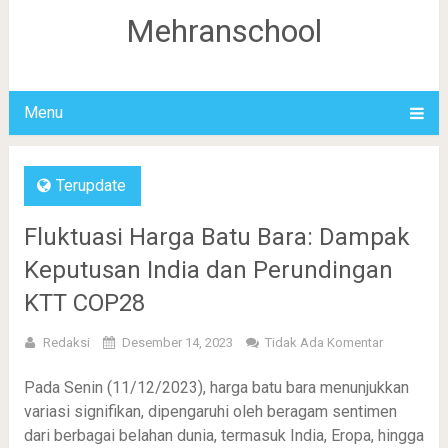
Mehranschool
Menu
Terupdate
Fluktuasi Harga Batu Bara: Dampak
Keputusan India dan Perundingan
KTT COP28
Redaksi
Desember 14, 2023
Tidak Ada Komentar
Pada Senin (11/12/2023), harga batu bara menunjukkan
variasi signifikan, dipengaruhi oleh beragam sentimen
dari berbagai belahan dunia, termasuk India, Eropa, hingga