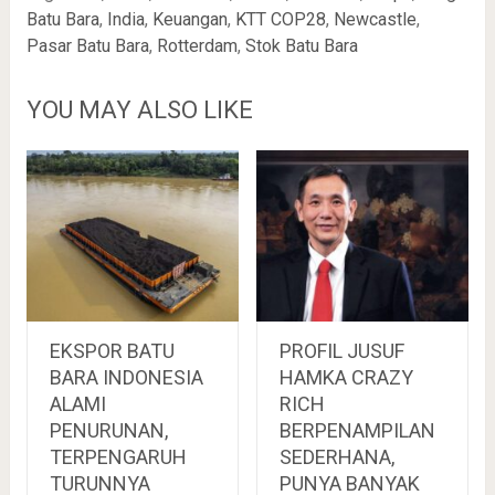
Batu Bara
,
India
,
Keuangan
,
KTT COP28
,
Newcastle
,
Pasar Batu Bara
,
Rotterdam
,
Stok Batu Bara
YOU MAY ALSO LIKE
EKSPOR BATU
PROFIL JUSUF
BARA INDONESIA
HAMKA CRAZY
ALAMI
RICH
PENURUNAN,
BERPENAMPILAN
TERPENGARUH
SEDERHANA,
TURUNNYA
PUNYA BANYAK