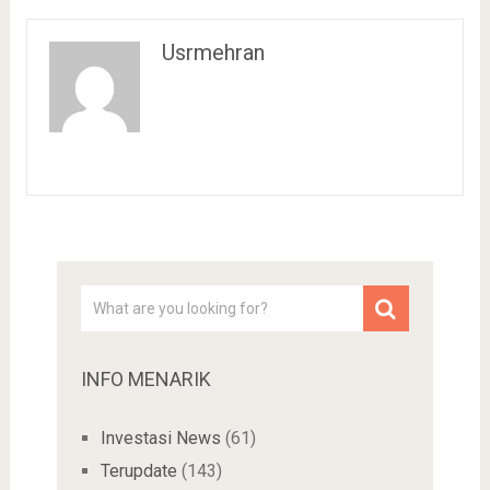
Usrmehran
INFO MENARIK
Investasi News
(61)
Terupdate
(143)