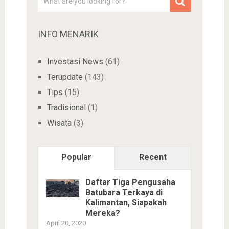
INFO MENARIK
Investasi News
(61)
Terupdate
(143)
Tips
(15)
Tradisional
(1)
Wisata
(3)
Popular
Recent
Daftar Tiga Pengusaha
Batubara Terkaya di
Kalimantan, Siapakah
Mereka?
April 20, 2020