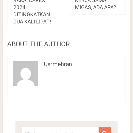
BARA: CAPEX
KERJA SAMA
2024
MIGAS, ADA APA?
DITINGKATKAN
DUA KALI LIPAT!
ABOUT THE AUTHOR
Usrmehran