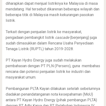
diharapkan dapat menjual listriknya ke Malaysia di masa
mendatang. Hal tersebut dikarenan beberapa wilayah dan
beberapa titik di Malaysia masih kekurangan pasokan
listrik.
Terkait dengan penjualan listrik ke masyarakat,
pengadaan pembangkit listrik
cascade
(berjenjang) juga
sudah dimasukkan dalam Rencana Usaha Penyediaan
Tenaga Listrik (RUPTL) tahun 2019-2028.
PT Kayan Hydro Energy juga sudah melakukan
pembahasan dengan PT PLN (Persero), guna membahas
rencana dan potensi penjualan listrik ke industri dan
masyarakat umum.
Pembangunan PLTA Kayan dilakukan setelah sebelumnya
diadakan penandatanganan nota kesepahaman (MoU)
antara PT Kayan Hydro Energy (pihak pembangun PLTA)
dengan PT Adhi Karya dan PT Pelabuhan Indonesia IV.