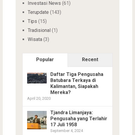
Investasi News
(61)
Terupdate
(143)
Tips
(15)
Tradisional
(1)
Wisata
(3)
Popular
Recent
Daftar Tiga Pengusaha
Batubara Terkaya di
Kalimantan, Siapakah
Mereka?
April 20, 2020
Tjandra Limanjaya:
Pengusaha yang Terlahir
17 Juli 1958
September 4, 2024