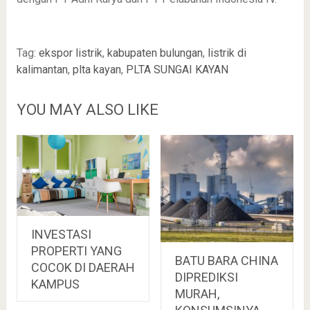
Tag:
ekspor listrik
,
kabupaten bulungan
,
listrik di
kalimantan
,
plta kayan
,
PLTA SUNGAI KAYAN
YOU MAY ALSO LIKE
INVESTASI
PROPERTI YANG
BATU BARA CHINA
COCOK DI DAERAH
DIPREDIKSI
KAMPUS
MURAH,