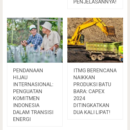
PENJELASANNYA!
PENDANAAN
ITMG BERENCANA
HIJAU
NAIKKAN
INTERNASIONAL:
PRODUKSI BATU
PENGUATAN
BARA: CAPEX
KOMITMEN
2024
INDONESIA
DITINGKATKAN
DALAM TRANSISI
DUA KALI LIPAT!
ENERGI