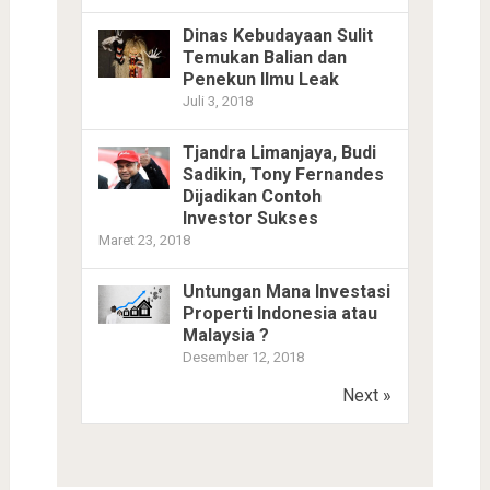
Dinas Kebudayaan Sulit
Temukan Balian dan
Penekun Ilmu Leak
Juli 3, 2018
Tjandra Limanjaya, Budi
Sadikin, Tony Fernandes
Dijadikan Contoh
Investor Sukses
Maret 23, 2018
Untungan Mana Investasi
Properti Indonesia atau
Malaysia ?
Desember 12, 2018
Next »