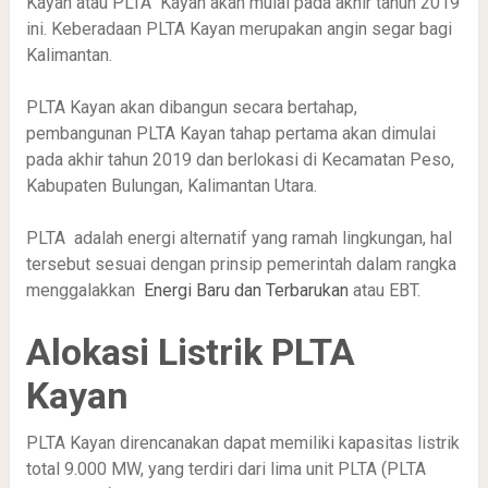
Kayan atau PLTA Kayan akan mulai pada akhir tahun 2019
ini. Keberadaan PLTA Kayan merupakan angin segar bagi
Kalimantan.
PLTA Kayan akan dibangun secara bertahap,
pembangunan PLTA Kayan tahap pertama akan dimulai
pada akhir tahun 2019 dan berlokasi di Kecamatan Peso,
Kabupaten Bulungan, Kalimantan Utara.
PLTA adalah energi alternatif yang ramah lingkungan, hal
tersebut sesuai dengan prinsip pemerintah dalam rangka
menggalakkan
Energi Baru dan Terbarukan
atau EBT.
Alokasi Listrik PLTA
Kayan
PLTA Kayan direncanakan dapat memiliki kapasitas listrik
total 9.000 MW, yang terdiri dari lima unit PLTA (PLTA