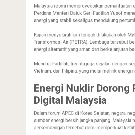
Malaysia resmi memproyeksikan pemanfaatan ene
Perdana Menteri Datuk Seri Fadillah Yusof men
energi yang stabil sekaligus mendukung pertumb
Kajian menyeluruh kini tengah dilakukan oleh 
Transformasi Air (PETRA). Lembaga tersebut ber
energi alternatif yang aman dan berkelanjutan ba
Menurut Fadillah, tren itu juga sejalan dengan s
Vietnam, dan Filipina, yang mulai melirik energi 
Energi Nuklir Doron
Digital Malaysia
Dalam forum APEC di Korea Selatan, negara-neg
sumber energi bersih jangka panjang. Malaysia
perkembangan tersebut demi memperkuat ketah