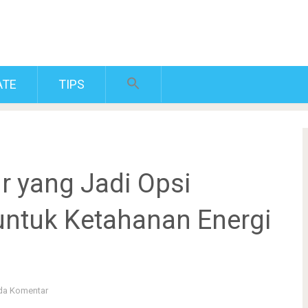
ATE
TIPS
ir yang Jadi Opsi
 untuk Ketahanan Energi
da Komentar