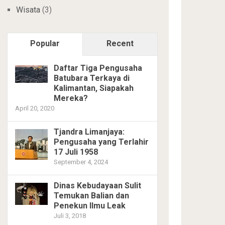
Wisata
(3)
Popular
Recent
Daftar Tiga Pengusaha
Batubara Terkaya di
Kalimantan, Siapakah
Mereka?
April 20, 2020
Tjandra Limanjaya:
Pengusaha yang Terlahir
17 Juli 1958
September 4, 2024
Dinas Kebudayaan Sulit
Temukan Balian dan
Penekun Ilmu Leak
Juli 3, 2018