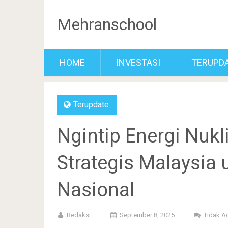
Mehranschool
HOME
INVESTASI
TERUPD
Terupdate
Ngintip Energi Nukl
Strategis Malaysia
Nasional
Redaksi
September 8, 2025
Tidak A