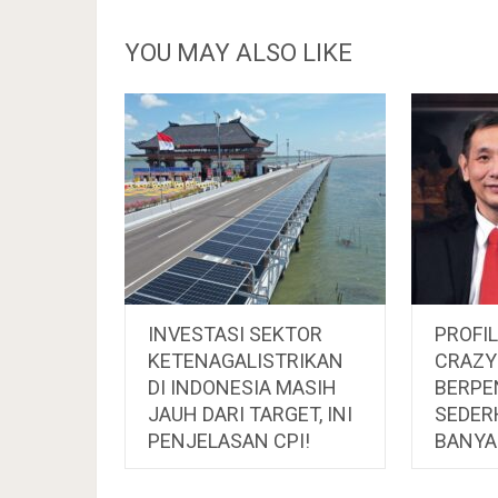
YOU MAY ALSO LIKE
INVESTASI SEKTOR
PROFI
KETENAGALISTRIKAN
CRAZY
DI INDONESIA MASIH
BERPE
JAUH DARI TARGET, INI
SEDER
PENJELASAN CPI!
BANYA