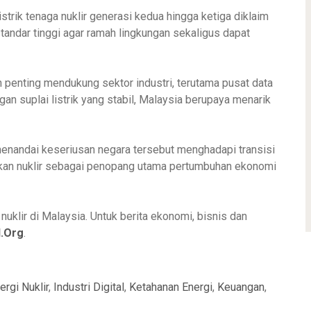
strik tenaga nuklir generasi kedua hingga ketiga diklaim
tandar tinggi agar ramah lingkungan sekaligus dapat
n penting mendukung sektor industri, terutama pusat data
n suplai listrik yang stabil, Malaysia berupaya menarik
enandai keseriusan negara tersebut menghadapi transisi
adikan nuklir sebagai penopang utama pertumbuhan ekonomi
uklir di Malaysia. Untuk berita ekonomi, bisnis dan
.Org
.
ergi Nuklir
,
Industri Digital
,
Ketahanan Energi
,
Keuangan
,