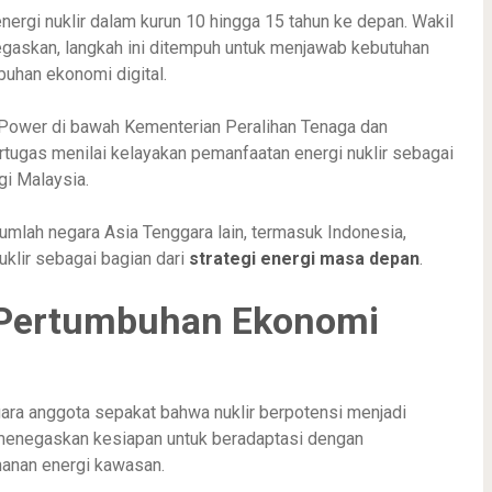
rgi nuklir dalam kurun 10 hingga 15 tahun ke depan. Wakil
egaskan, langkah ini ditempuh untuk menjawab kebutuhan
uhan ekonomi digital.
MyPower di bawah Kementerian Peralihan Tenaga dan
tugas menilai kelayakan pemanfaatan energi nuklir sebagai
gi Malaysia.
ejumlah negara Asia Tenggara lain, termasuk Indonesia,
nuklir sebagai bagian dari
strategi energi masa depan
.
g Pertumbuhan Ekonomi
ara anggota sepakat bahwa nuklir berpotensi menjadi
 menegaskan kesiapan untuk beradaptasi dengan
anan energi kawasan.