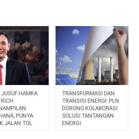
L JUSUF HAMKA
TRANSFORMASI DAN
 RICH
TRANSISI ENERGI: PLN
NAMPILAN
DORONG KOLABORASI
HANA, PUNYA
SOLUSI TANTANGAN
K JALAN TOL
ENERGI