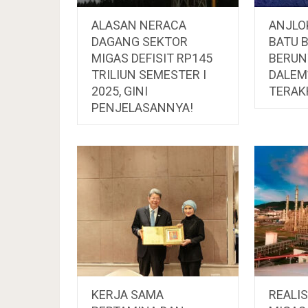
ALASAN NERACA
ANJLO
DAGANG SEKTOR
BATU B
MIGAS DEFISIT RP145
BERUN
TRILIUN SEMESTER I
DALEM”
2025, GINI
TERAK
PENJELASANNYA!
KERJA SAMA
REALIS