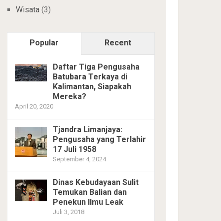
Wisata
(3)
Popular
Recent
Daftar Tiga Pengusaha
Batubara Terkaya di
Kalimantan, Siapakah
Mereka?
April 20, 2020
Tjandra Limanjaya:
Pengusaha yang Terlahir
17 Juli 1958
September 4, 2024
Dinas Kebudayaan Sulit
Temukan Balian dan
Penekun Ilmu Leak
Juli 3, 2018