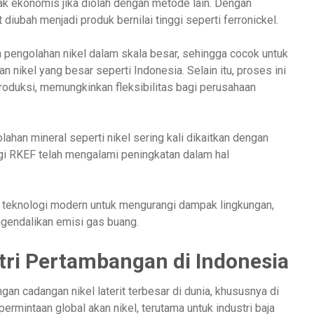
dak ekonomis jika diolah dengan metode lain. Dengan
t diubah menjadi produk bernilai tinggi seperti ferronickel.
 pengolahan nikel dalam skala besar, sehingga cocok untuk
 nikel yang besar seperti Indonesia. Selain itu, proses ini
roduksi, memungkinkan fleksibilitas bagi perusahaan
an mineral seperti nikel sering kali dikaitkan dengan
ogi RKEF telah mengalami peningkatan dalam hal
 teknologi modern untuk mengurangi dampak lingkungan,
gendalikan emisi gas buang.
tri Pertambangan di Indonesia
an cadangan nikel laterit terbesar di dunia, khususnya di
rmintaan global akan nikel, terutama untuk industri baja