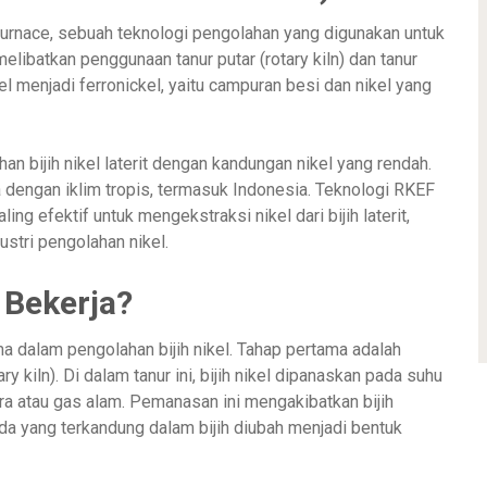
 Furnace, sebuah teknologi pengolahan yang digunakan untuk
 melibatkan penggunaan tanur putar (rotary kiln) dan tanur
ikel menjadi ferronickel, yaitu campuran besi dan nikel yang
 bijih nikel laterit dengan kandungan nikel yang rendah.
ra dengan iklim tropis, termasuk Indonesia. Teknologi RKEF
ing efektif untuk mengekstraksi nikel dari bijih laterit,
stri pengolahan nikel.
Bekerja?
 dalam pengolahan bijih nikel. Tahap pertama adalah
tary kiln). Di dalam tanur ini, bijih nikel dipanaskan pada suhu
ra atau gas alam. Pemanasan ini mengakibatkan bijih
a yang terkandung dalam bijih diubah menjadi bentuk