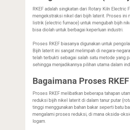
RKEF adalah singkatan dari Rotary Kiln Electric
mengekstraksi nikel dari bijih laterit. Proses ini
listrik (electric furnace) untuk mengubah bijih n
bisa diolah untuk berbagai keperluan industri.
Proses RKEF biasanya digunakan untuk pengolahan
Bijih laterit ini sangat melimpah di negara-nega
telah terbukti sebagai salah satu metode yang pal
sehingga menjadikannya pilihan utama dalam indu
Bagaimana Proses RKEF 
Proses RKEF melibatkan beberapa tahapan utama
reduksi bijih nikel laterit di dalam tanur putar (ro
tinggi menggunakan bahan bakar seperti batu ba
mengalami proses reduksi, di mana oksida-oksid
logam.