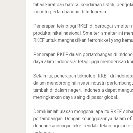
tahan karat dan baterai kendaraan listrik, pengo
industri pertambangan di Indonesia.
Penerapan teknologi RKEF di berbagai smelter n
produksi nikel nasional. Smelter-smelter ini men
RKEF untuk menghasilkan ferronickel yang kemud
Penerapan RKEF dalam pertambangan di Indonesi
daya alam Indonesia, tetapi juga memberikan ko
Selain itu, penerapan teknologi RKEF di Indone
dalam mendorong hilirisasi industri pertambanga
tambah di dalam negeri, Indonesia dapat mengu
meningkatkan daya saing di pasar global.
Demikianlah ulasan mengenai apa itu RKEF sebag
pertambangan. Dengan keunggulannya dalam efis
dengan kandungan nikel rendah, teknologi ini tel
Indonesia.