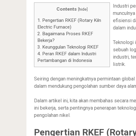
Industri 
Contents
[
hide
]
munculnya 
efisiensi 
1.
Pengertian RKEF (Rotary Kiln
Electric Furnace)
dalam indus
2.
Bagaimana Proses RKEF
Bekerja?
Teknologi 
3.
Keunggulan Teknologi RKEF
sebuah log
4.
Peran RKEF dalam Industri
industri, 
Pertambangan di Indonesia
listrik.
Seiring dengan meningkatnya permintaan global 
dalam mendukung pengolahan sumber daya alam i
Dalam artikel ini, kita akan membahas secara m
ini bekerja, serta pentingnya penerapan teknolog
pengolahan nikel.
Pengertian RKEF (Rotary 