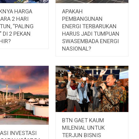
KNYA HARGA
APAKAH
ARA 2 HARI
PEMBANGUNAN
TUN, “PALING
ENERGI TERBARUKAN
 DI 2 PEKAN
HARUS JADI TUMPUAN
HIR?
SWASEMBADA ENERGI
NASIONAL?
BTN GAET KAUM
MILENIAL UNTUK
ASI INVESTASI
TERJUN BISNIS