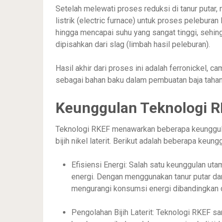
Setelah melewati proses reduksi di tanur putar,
listrik (electric furnace) untuk proses peleburan l
hingga mencapai suhu yang sangat tinggi, sehin
dipisahkan dari slag (limbah hasil peleburan).
Hasil akhir dari proses ini adalah ferronickel, 
sebagai bahan baku dalam pembuatan baja tahan k
Keunggulan Teknologi 
Teknologi RKEF menawarkan beberapa keunggula
bijih nikel laterit. Berikut adalah beberapa keung
Efisiensi Energi: Salah satu keunggulan ut
energi. Dengan menggunakan tanur putar dan
mengurangi konsumsi energi dibandingkan 
Pengolahan Bijih Laterit: Teknologi RKEF sa