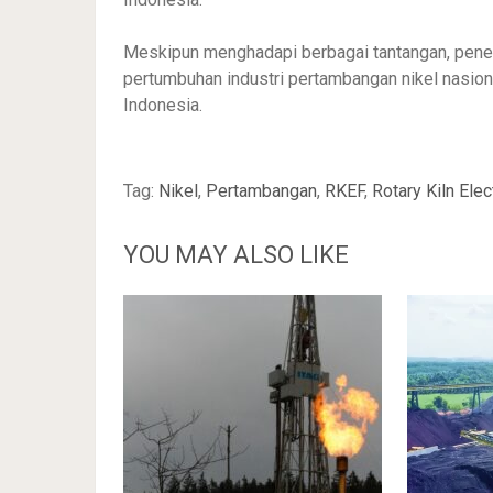
Meskipun menghadapi berbagai tantangan, pene
pertumbuhan industri pertambangan nikel nasio
Indonesia.
Tag:
Nikel
,
Pertambangan
,
RKEF
,
Rotary Kiln Elec
YOU MAY ALSO LIKE