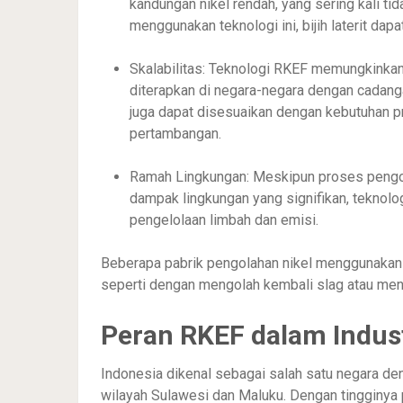
kandungan nikel rendah, yang sering kali ti
menggunakan teknologi ini, bijih laterit dapa
Skalabilitas: Teknologi RKEF memungkinkan
diterapkan di negara-negara dengan cadangan
juga dapat disesuaikan dengan kebutuhan p
pertambangan.
Ramah Lingkungan: Meskipun proses pengolah
dampak lingkungan yang signifikan, teknol
pengelolaan limbah dan emisi.
Beberapa pabrik pengolahan nikel menggunakan
seperti dengan mengolah kembali slag atau men
Peran RKEF dalam Indus
Indonesia dikenal sebagai salah satu negara deng
wilayah Sulawesi dan Maluku. Dengan tingginya pe