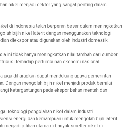
lahan nikel menjadi sektor yang sangat penting dalam
ikel di Indonesia telah berperan besar dalam meningkatkan
golah bijih nikel laterit dengan menggunakan teknologi
ian diekspor atau digunakan oleh industri domestik.
a ini tidak hanya meningkatkan nilai tambah dari sumber
ntribusi terhadap pertumbuhan ekonomi nasional.
sia juga diharapkan dapat mendukung upaya pemerintah
n. Dengan mengolah bijih nikel menjadi produk bernilai
rangi ketergantungan pada ekspor bahan mentah dan
ai teknologi pengolahan nikel dalam industri
iensi energi dan kemampuan untuk mengolah bijih laterit
ah menjadi pilihan utama di banyak smelter nikel di