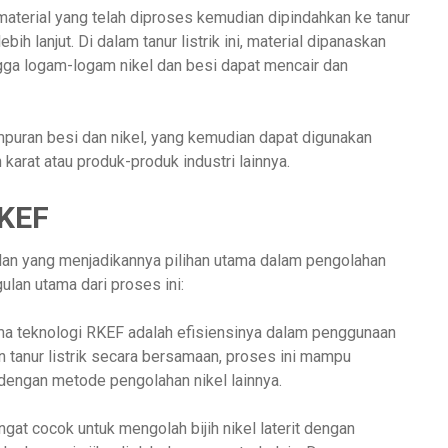
 material yang telah diproses kemudian dipindahkan ke tanur
ebih lanjut. Di dalam tanur listrik ini, material dipanaskan
gga logam-logam nikel dan besi dapat mencair dan
campuran besi dan nikel, yang kemudian dapat digunakan
arat atau produk-produk industri lainnya.
RKEF
n yang menjadikannya pilihan utama dalam pengolahan
gulan utama dari proses ini:
ama teknologi RKEF adalah efisiensinya dalam penggunaan
 tanur listrik secara bersamaan, proses ini mampu
dengan metode pengolahan nikel lainnya.
ngat cocok untuk mengolah bijih nikel laterit dengan