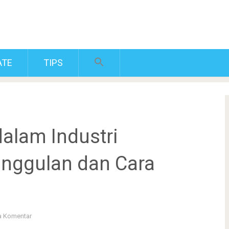
ATE
TIPS
dalam Industri
nggulan dan Cara
a Komentar