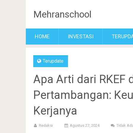
Mehranschool
HOME
INVESTASI
TERUPD
Terupdate
Apa Arti dari RKEF 
Pertambangan: Keu
Kerjanya
Redaksi
Agustus 27, 2024
Tidak Ad