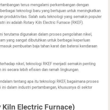
pertambangan terus mengalami perkembangan dengan
berbagai teknologi baru yang bertujuan untuk meningkatkan
dan produktivitas. Salah satu teknologi yang semakin populer
tri ini adalah Rotary Kiln Electric Furnace (RKEF).
ini terutama digunakan dalam proses pengolahan nikel,
am yang sangat dibutuhkan untuk berbagai keperluan
termasuk pembuatan baja tahan karat dan baterai kendaraan
terhadap nikel, teknologi RKEF menjadi semakin penting
ni secara lebih efisien dan ramah lingkungan.
endalam tentang apa itu teknologi RKEF, bagaimana proses
i ini dalam industri pertambangan, khususnya di sektor
Kiln Electric Furnace)