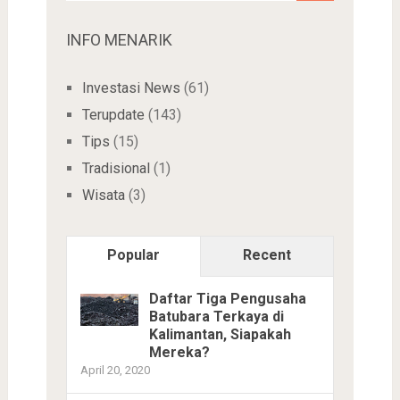
INFO MENARIK
Investasi News
(61)
Terupdate
(143)
Tips
(15)
Tradisional
(1)
Wisata
(3)
Popular
Recent
Daftar Tiga Pengusaha
Batubara Terkaya di
Kalimantan, Siapakah
Mereka?
April 20, 2020