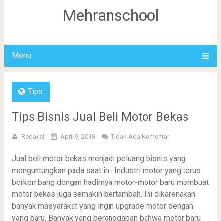
Mehranschool
Menu
Tips
Tips Bisnis Jual Beli Motor Bekas
Redaksi
April 9, 2018
Tidak Ada Komentar
Jual beli motor bekas menjadi peluang bisnis yang
menguntungkan pada saat ini. Industri motor yang terus
berkembang dengan hadirnya motor-motor baru membuat
motor bekas juga semakin bertambah. Ini dikarenakan
banyak masyarakat yang ingin upgrade motor dengan
yang baru. Banyak yang beranggapan bahwa motor baru