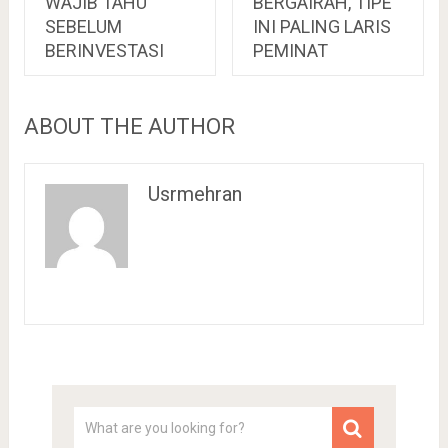
BERGAIRAH, TIPE
WAJIB TAHU
INI PALING LARIS
SEBELUM
PEMINAT
BERINVESTASI
ABOUT THE AUTHOR
Usrmehran