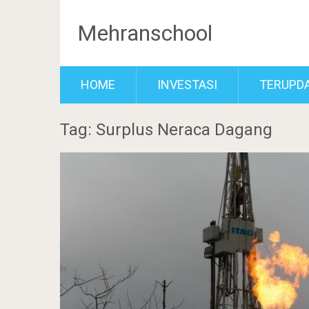
Mehranschool
HOME
INVESTASI
TERUPD
Tag: Surplus Neraca Dagang