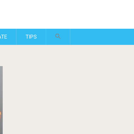
ATE
TIPS