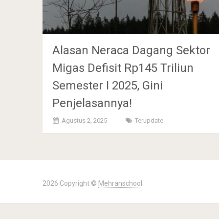
Alasan Neraca Dagang Sektor
Migas Defisit Rp145 Triliun
Semester I 2025, Gini
Penjelasannya!
Agustus 2, 2025
Terupdate
2026 Copyright ©
Mehranschool
.