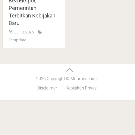
Bea Ekspor,
Pemerintah
Terbitkan Kebijakan
Baru
Juli 8, 2025
Terupdate
2026 Copyright ©
Mehranschool
.
Disclaimer
Kebijakan Privasi