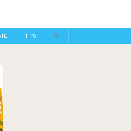
ATE
TIPS