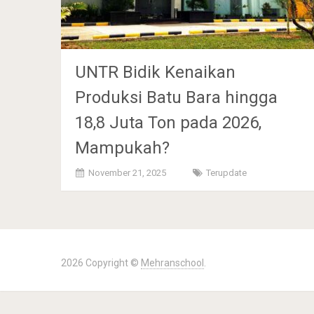
UNTR Bidik Kenaikan
Produksi Batu Bara hingga
18,8 Juta Ton pada 2026,
Mampukah?
November 21, 2025
Terupdate
2026 Copyright ©
Mehranschool
.