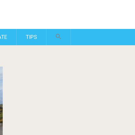
ATE
TIPS