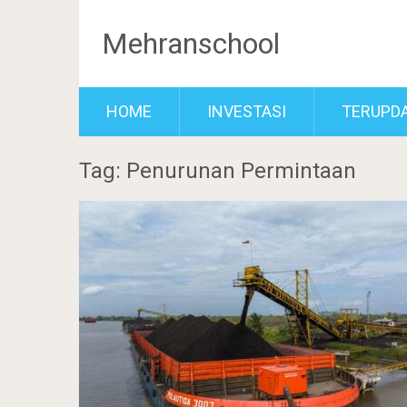
Mehranschool
HOME
INVESTASI
TERUPD
Tag: Penurunan Permintaan