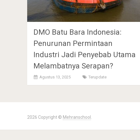
DMO Batu Bara Indonesia:
Penurunan Permintaan
Industri Jadi Penyebab Utama
Melambatnya Serapan?
Agustus 13, 2025
Terupdate
2026 Copyright ©
Mehranschool
.