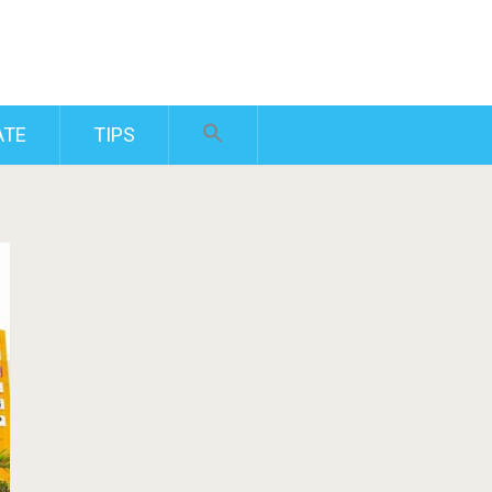
ATE
TIPS