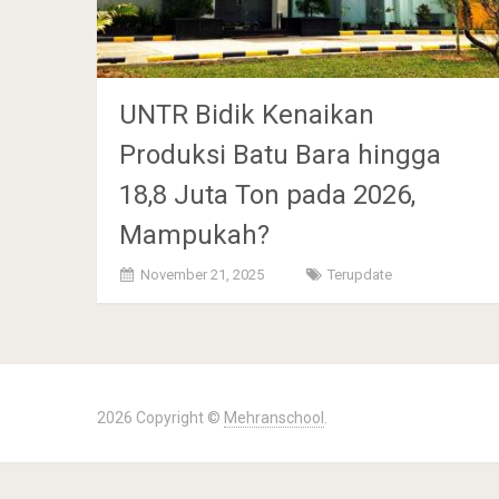
UNTR Bidik Kenaikan
Produksi Batu Bara hingga
18,8 Juta Ton pada 2026,
Mampukah?
November 21, 2025
Terupdate
2026 Copyright ©
Mehranschool
.