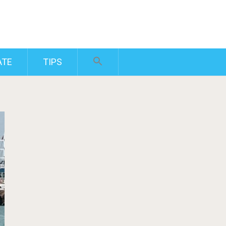
ATE
TIPS