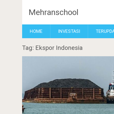
Mehranschool
HOME
INVESTASI
TERUPD
Tag: Ekspor Indonesia