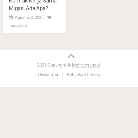
Kontrak Kerja Sama
Migas, Ada Apa?
Agustus 2, 2025
Terupdate
2026 Copyright ©
Mehranschool
.
Disclaimer
Kebijakan Privasi